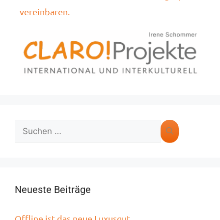
vereinbaren.
Neueste Beiträge
Offline ist das neue Luxusgut