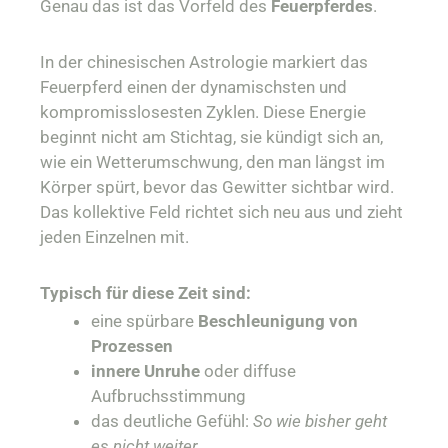
Genau das ist das Vorfeld des
Feuerpferdes
.
In der chinesischen Astrologie markiert das
Feuerpferd einen der dynamischsten und
kompromisslosesten Zyklen. Diese Energie
beginnt nicht am Stichtag, sie kündigt sich an,
wie ein Wetterumschwung, den man längst im
Körper spürt, bevor das Gewitter sichtbar wird.
Das kollektive Feld richtet sich neu aus und zieht
jeden Einzelnen mit.
Typisch für diese Zeit sind:
eine spürbare
Beschleunigung von
Prozessen
innere Unruhe
oder diffuse
Aufbruchsstimmung
das deutliche Gefühl:
So wie bisher geht
es nicht weiter