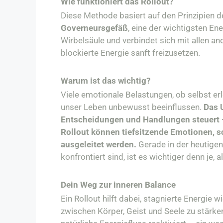
Wie funktioniert das Rollout?
Diese Methode basiert auf den Prinzipien de
Governeursgefäß
, eine der wichtigsten En
Wirbelsäule und verbindet sich mit allen an
blockierte Energie sanft freizusetzen.
Warum ist das wichtig?
Viele emotionale Belastungen, ob selbst e
unser Leben unbewusst beeinflussen.
Das 
Entscheidungen und Handlungen steuert – 
Rollout können tiefsitzende Emotionen, so
ausgeleitet werden.
Gerade in der heutigen
konfrontiert sind, ist es wichtiger denn je, 
Dein Weg zur inneren Balance
Ein Rollout hilft dabei, stagnierte Energie 
zwischen Körper, Geist und Seele zu stärke