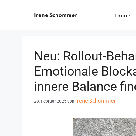
Irene Schommer
Home
Neu: Rollout-Beh
Emotionale Block
innere Balance fi
Irene Schommer
28. Februar 2025
von