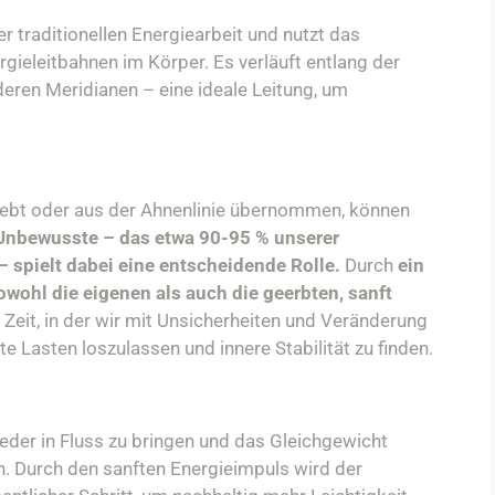
r traditionellen Energiearbeit und nutzt das
ergieleitbahnen im Körper. Es verläuft entlang der
deren Meridianen – eine ideale Leitung, um
rlebt oder aus der Ahnenlinie übernommen, können
Unbewusste – das etwa 90-95 % unserer
spielt dabei eine entscheidende Rolle.
Durch
ein
wohl die eigenen als auch die geerbten, sanft
 Zeit, in der wir mit Unsicherheiten und Veränderung
alte Lasten loszulassen und innere Stabilität zu finden.
wieder in Fluss zu bringen und das Gleichgewicht
n. Durch den sanften Energieimpuls wird der