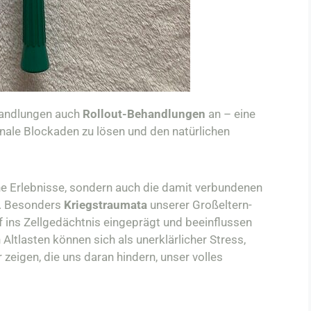
handlungen auch
Rollout-Behandlungen
an – eine
nale Blockaden zu lösen und den natürlichen
he Erlebnisse, sondern auch die damit verbundenen
g. Besonders
Kriegstraumata
unserer Großeltern-
f ins Zellgedächtnis eingeprägt und beeinflussen
ltlasten können sich als unerklärlicher Stress,
eigen, die uns daran hindern, unser volles