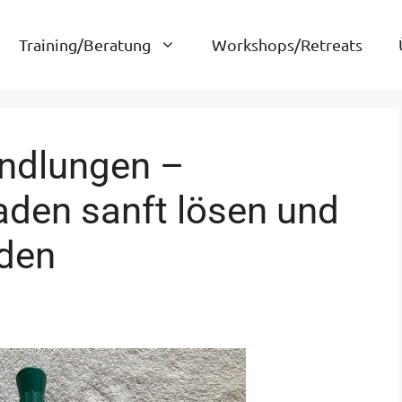
Training/Beratung
Workshops/Retreats
andlungen –
aden sanft lösen und
nden