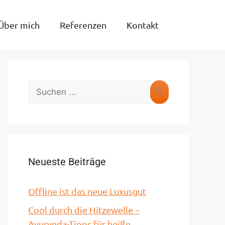
Über mich
Referenzen
Kontakt
Neueste Beiträge
Offline ist das neue Luxusgut
Cool durch die Hitzewelle –
Ayurveda-Tipps für heiße