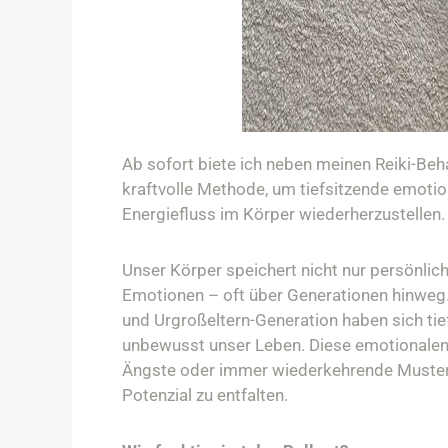
Ab sofort biete ich neben meinen Reiki-Be
kraftvolle Methode, um tiefsitzende emotio
Energiefluss im Körper wiederherzustellen.
Unser Körper speichert nicht nur persönlic
Emotionen – oft über Generationen hinwe
und Urgroßeltern-Generation haben sich tie
unbewusst unser Leben. Diese emotionalen A
Ängste oder immer wiederkehrende Muster z
Potenzial zu entfalten.