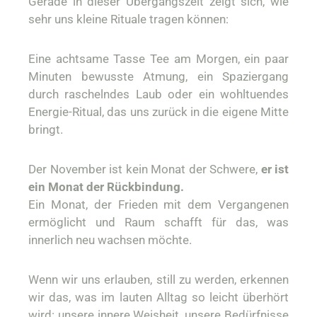
Gerade in dieser Übergangszeit zeigt sich, wie
sehr uns kleine Rituale tragen können:
Eine achtsame Tasse Tee am Morgen, ein paar
Minuten bewusste Atmung, ein Spaziergang
durch raschelndes Laub oder ein wohltuendes
Energie-Ritual, das uns zurück in die eigene Mitte
bringt.
Der November ist kein Monat der Schwere,
er ist
ein Monat der Rückbindung.
Ein Monat, der Frieden mit dem Vergangenen
ermöglicht und Raum schafft für das, was
innerlich neu wachsen möchte.
Wenn wir uns erlauben, still zu werden, erkennen
wir das, was im lauten Alltag so leicht überhört
wird: unsere innere Weisheit, unsere Bedürfnisse