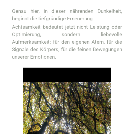
Genau hier, in dieser nährenden Dunkelheit,
beginnt die tiefgründige Erneuerung.
Achtsamkeit bedeutet jetzt nicht Leistung oder
Optimierung, sondern liebevolle
Aufmerksamkeit: für den eigenen Atem, für die
Signale des Körpers, für die feinen Bewegungen
unserer Emotionen.