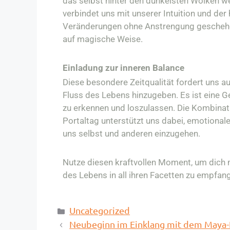
das selbst hinter den dunkelsten Wolken wei
verbindet uns mit unserer Intuition und de
Veränderungen ohne Anstrengung geschehen
auf magische Weise.​
Einladung zur inneren Balance
Diese besondere Zeitqualität fordert uns a
Fluss des Lebens hinzugeben. Es ist eine Gel
zu erkennen und loszulassen. Die Kombin
Portaltag unterstützt uns dabei, emotional
uns selbst und anderen einzugehen.​
Nutze diesen kraftvollen Moment, um dich m
des Lebens in all ihren Facetten zu empfang
Uncategorized
Neubeginn im Einklang mit dem Maya-K