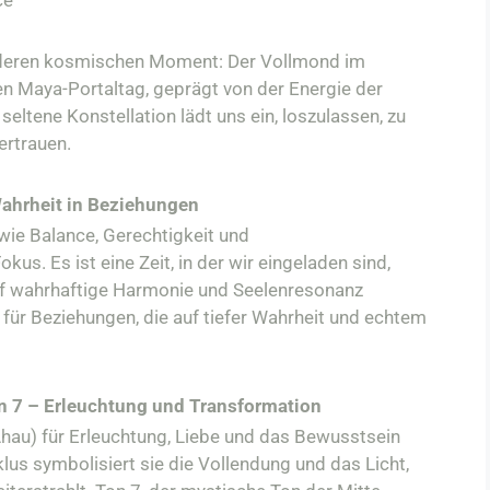
ce
nderen kosmischen Moment: Der Vollmond im
len Maya-Portaltag, geprägt von der Energie der
ltene Konstellation lädt uns ein, loszulassen, zu
rtrauen.​
ahrheit in Beziehungen
ie Balance, Gerechtigkeit und
s. Es ist eine Zeit, in der wir eingeladen sind,
uf wahrhaftige Harmonie und Seelenresonanz
 für Beziehungen, die auf tiefer Wahrheit und echtem
n 7 – Erleuchtung und Transformation
hau) für Erleuchtung, Liebe und das Bewusstsein
yklus symbolisiert sie die Vollendung und das Licht,