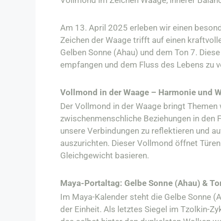
Vollmond im Zeichen Waage, innerer Balan
Am 13. April 2025 erleben wir einen beso
Zeichen der Waage trifft auf einen kraftvol
Gelben Sonne (Ahau) und dem Ton 7. Diese se
empfangen und dem Fluss des Lebens zu ve
Vollmond in der Waage – Harmonie und W
Der Vollmond in der Waage bringt Themen w
zwischenmenschliche Beziehungen in den Foku
unsere Verbindungen zu reflektieren und a
auszurichten. Dieser Vollmond öffnet Türen
Gleichgewicht basieren.​
Maya-Portaltag: Gelbe Sonne (Ahau) & To
Im Maya-Kalender steht die Gelbe Sonne (A
der Einheit. Als letztes Siegel im Tzolkin-Z