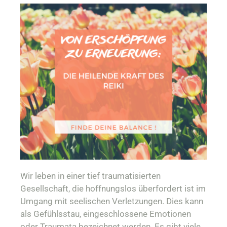
Wir leben in einer tief traumatisierten
Gesellschaft, die hoffnungslos überfordert ist im
Umgang mit seelischen Verletzungen. Dies kann
als Gefühlsstau, eingeschlossene Emotionen
oder Traumata bezeichnet werden. Es gibt viele