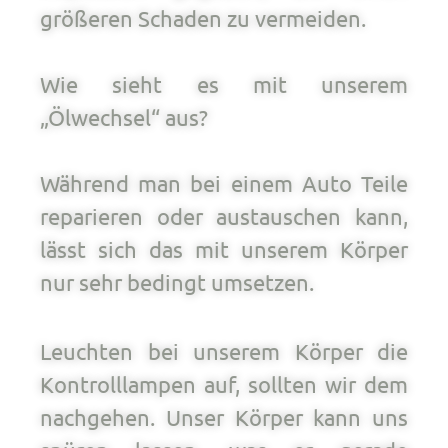
größeren Schaden zu vermeiden.
Wie sieht es mit unserem
„Ölwechsel“ aus?
Während man bei einem Auto Teile
reparieren oder austauschen kann,
lässt sich das mit unserem Körper
nur sehr bedingt umsetzen.
Leuchten bei unserem Körper die
Kontrolllampen auf, sollten wir dem
nachgehen. Unser Körper kann uns