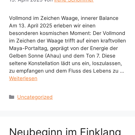
Vollmond im Zeichen Waage, innerer Balance
Am 13. April 2025 erleben wir einen
besonderen kosmischen Moment: Der Vollmond
im Zeichen der Waage trifft auf einen kraftvollen
Maya-Portaltag, geprägt von der Energie der
Gelben Sonne (Ahau) und dem Ton 7. Diese
seltene Konstellation lädt uns ein, loszulassen,
zu empfangen und dem Fluss des Lebens zu …
Weiterlesen
Kategorien
Uncategorized
Neubeginn im Einklang