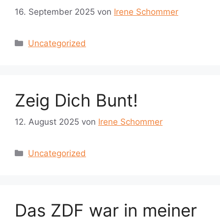
16. September 2025
von
Irene Schommer
Kategorien
Uncategorized
Zeig Dich Bunt!
12. August 2025
von
Irene Schommer
Kategorien
Uncategorized
Das ZDF war in meiner