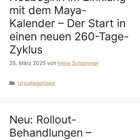
mit dem Maya-
Kalender – Der Start in
einen neuen 260-Tage-
Zyklus
25. März 2025
von
Irene Schommer
Kategorien
Uncategorized
Neu: Rollout-
Behandlungen –