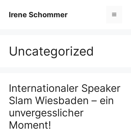
Zum
Inhalt
Irene Schommer
Menü
springen
Uncategorized
Internationaler Speaker
Slam Wiesbaden – ein
unvergesslicher
Moment!