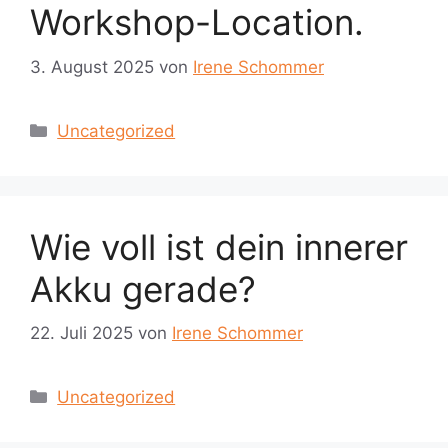
Workshop-Location.
3. August 2025
von
Irene Schommer
Kategorien
Uncategorized
Wie voll ist dein innerer
Akku gerade?
22. Juli 2025
von
Irene Schommer
Kategorien
Uncategorized