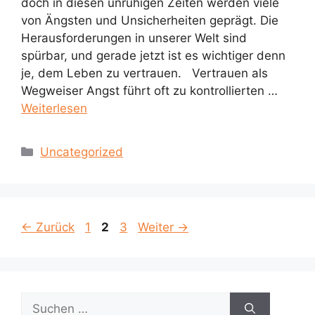
doch in diesen unruhigen Zeiten werden viele
von Ängsten und Unsicherheiten geprägt. Die
Herausforderungen in unserer Welt sind
spürbar, und gerade jetzt ist es wichtiger denn
je, dem Leben zu vertrauen. Vertrauen als
Wegweiser Angst führt oft zu kontrollierten …
Weiterlesen
Kategorien
Uncategorized
Seite
Seite
Seite
←
Zurück
1
2
3
Weiter
→
Suchen